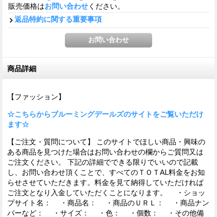
販売価格は
お問い合わせ
ください。
返品特約に関する重要事項
商品詳細
【ファッション】
☆こちらからブルーミングデールズのサイトをご覧いただけ
ます☆
【ご注文・質問について】 このサイトでほしい商品・興味の
ある商品を見つけた場合はお問い合わせの欄からご質問又は
ご注文ください。 下記の詳細でできる限りでいいので記載
し、お問い合わせ頂くことで、すべてのＴＯＴAL料金をお知
らせさせていただきます。料金を見て納得していただければ
ご注文となり入金していただくことになります。 ・ショッ
プサイト名： ・商品名： ・商品のＵＲＬ： ・商品ナン
バーなど： ・サイズ： ・色： ・個数： ・その他備