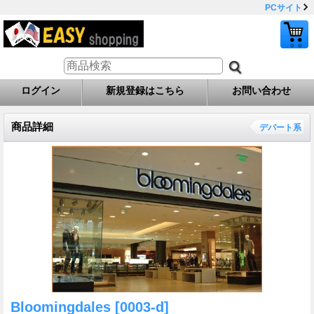
PCサイト
ログイン
新規登録はこちら
お問い合わせ
商品詳細
デパート系
Bloomingdales
[0003-d]